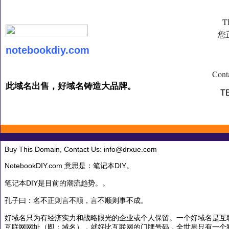
Th
您
notebookdiy.com
Cont
此域名出售，好域名铸造大品牌。
T
Buy This Domain, Contact Us: info@drxue.com
NotebookDIY.com 意思是：笔记本DIY。
笔记本DIY是目前的潮流趋势。。
孔子曰：名不正则言不顺，言不顺则事不成。
好域名只为有经济实力和战略眼光的企业或个人保留。一个好域名是互
互联网网址（即：域名），就好比互联网的门牌号码，全世界只有一个